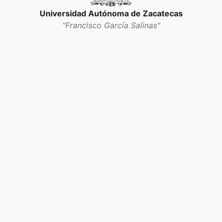
Universidad Autónoma de Zacatecas
"Francisco García Salinas"